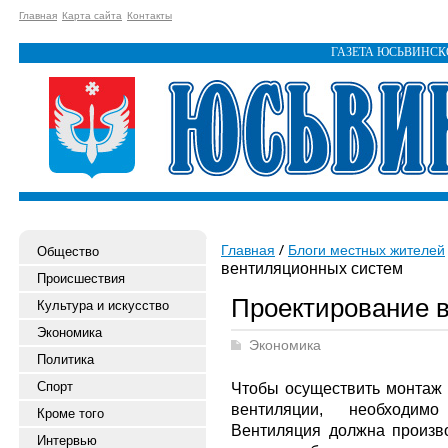
Главная
Карта сайта
Контакты
ГАЗЕТА ЮСЬВИНС
Главная
Блоги местных жителей
Общество
вентиляционных систем
Происшествия
Проектирование 
Культура и искусство
Экономика
Экономика
Политика
Спорт
Чтобы осуществить монтаж
вентиляции, необходимо
Кроме того
Вентиляция должна произв
Интервью