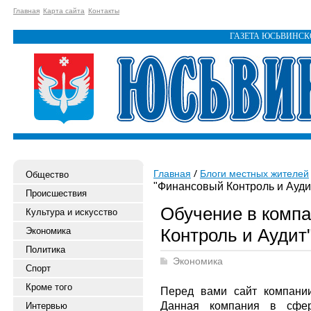
Главная
Карта сайта
Контакты
ГАЗЕТА ЮСЬВИНС
Главная
Блоги местных жителей
Общество
"Финансовый Контроль и Ауди
Происшествия
Обучение в комп
Культура и искусство
Контроль и Аудит
Экономика
Политика
Экономика
Спорт
Кроме того
Перед вами сайт компани
Данная компания в сфер
Интервью