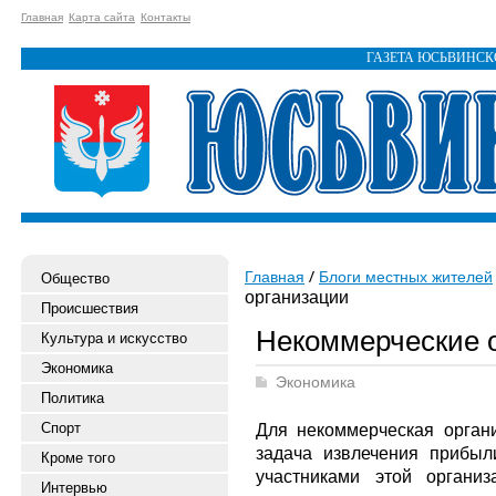
Главная
Карта сайта
Контакты
ГАЗЕТА ЮСЬВИНС
Главная
Блоги местных жителей
Общество
организации
Происшествия
Некоммерческие 
Культура и искусство
Экономика
Экономика
Политика
Спорт
Для некоммерческая орган
задача извлечения прибы
Кроме того
участниками этой организ
Интервью