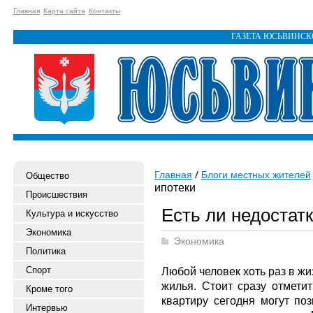
Главная
Карта сайта
Контакты
ГАЗЕТА ЮСЬВИНС
Главная
Блоги местных жителей
Общество
ипотеки
Происшествия
Есть ли недостатк
Культура и искусство
Экономика
Экономика
Политика
Спорт
Любой человек хоть раз в ж
жилья. Стоит сразу отметит
Кроме того
квартиру сегодня могут поз
Интервью