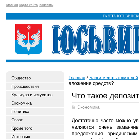
Главная
Карта сайта
Контакты
ГАЗЕТА ЮСЬВИНС
Главная
Блоги местных жителей
Общество
вложение средств?
Происшествия
Что такое депози
Культура и искусство
Экономика
Экономика
Политика
Спорт
Достаточно часто можно ув
являются очень заманчив
Кроме того
предложения юридическим
Интервью