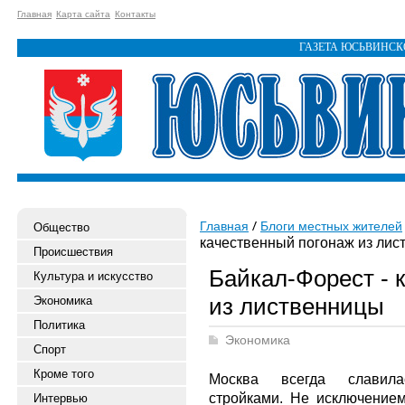
Главная
Карта сайта
Контакты
ГАЗЕТА ЮСЬВИНС
Главная
Блоги местных жителей
Общество
качественный погонаж из лис
Происшествия
Байкал-Форест - 
Культура и искусство
из лиственницы
Экономика
Политика
Экономика
Спорт
Кроме того
Москва всегда славил
стройками. Не исключением
Интервью