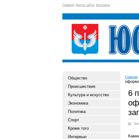
Главная
Карта сайта
Контакты
Главная
Общество
оформл
Происшествия
6 
Культура и искусство
оф
Экономика
за
Политика
Спорт
Эк
Кроме того
Ками
Интервью