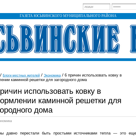
ГАЗЕТА ЮСЬВИНСКОГО МУНИЦИПАЛЬНОГО РАЙОНА
6 причин использовать ковку в
Блоги местных жителей
Экономика
ении каминной решетки для загородного дома
причин использовать ковку в
ормлении каминной решетки для
городного дома
ономика
ны давно перестали быть простыми источниками тепла — это ещ