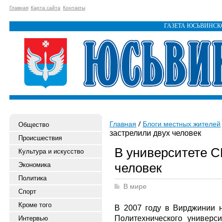
Главная
Карта сайта
Контакты
ГАЗЕТА ЮСЬВИНС
Главная
Блоги местных жителей
Общество
застрелили двух человек
Происшествия
В университете С
Культура и искусство
человек
Экономика
Политика
В мире
Спорт
Кроме того
В 2007 году в Вирджинии н
Политехнического универс
Интервью