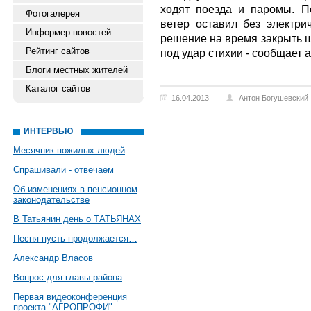
ходят поезда и паромы. П
Фотогалерея
ветер оставил без электри
Информер новостей
решение на время закрыть ш
Рейтинг сайтов
под удар стихии - сообщает 
Блоги местных жителей
Каталог сайтов
16.04.2013
Антон Богушевский
ИНТЕРВЬЮ
Месячник пожилых людей
Спрашивали - отвечаем
Об изменениях в пенсионном
законодательстве
В Татьянин день о ТАТЬЯНАХ
Песня пусть продолжается…
Александр Власов
Вопрос для главы района
Первая видеоконференция
проекта "АГРОПРОФИ"