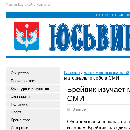
Главная
Карта сайта
Контакты
ГАЗЕТА ЮСЬВИНС
Главная
Блоги местных жителей
Общество
материалы о себе в СМИ
Происшествия
Брейвик изучает 
Культура и искусство
СМИ
Экономика
Политика
В мире
Спорт
Кроме того
Обнародованы результаты пс
которым Брейвик находился
Интервью