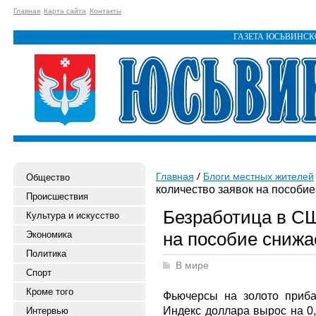
Главная
Карта сайта
Контакты
ГАЗЕТА ЮСЬВИНС
Главная
Блоги местных жителей
Общество
количество заявок на пособие
Происшествия
Безработица в СШ
Культура и искусство
на пособие снижа
Экономика
Политика
В мире
Спорт
Кроме того
Фьючерсы на золото приба
Индекс доллара вырос на 0,
Интервью