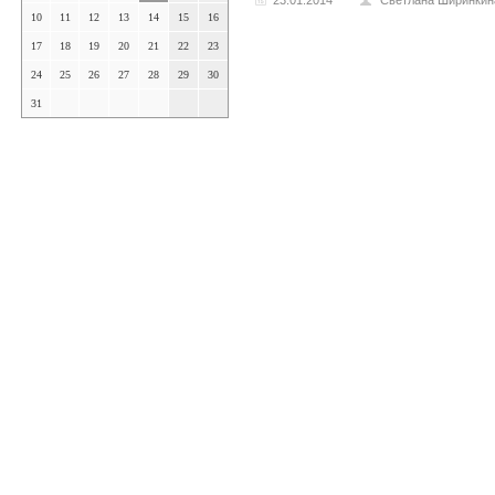
23.01.2014
Светлана Ширинкин
10
11
12
13
14
15
16
17
18
19
20
21
22
23
24
25
26
27
28
29
30
31