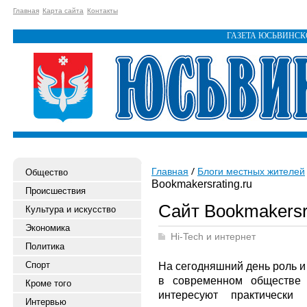
Главная
Карта сайта
Контакты
ГАЗЕТА ЮСЬВИНС
Главная
Блоги местных жителей
Общество
Bookmakersrating.ru
Происшествия
Сайт Bookmakersra
Культура и искусство
Экономика
Hi-Tech и интернет
Политика
Спорт
На сегодняшний день роль и
в современном обществе 
Кроме того
интересуют практически
Интервью