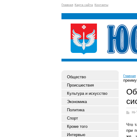
Главная
Карта сайта
Контакты
Главная
Общество
преиму
Происшествия
Об
Культура и искусство
си
Экономика
Политика
Hi-
Спорт
Что 
Кроме того
при п
Интервью
же ч