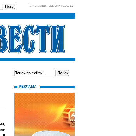
Регистрация
Забыли пароль?
РЕКЛАМА
ия,
или
я в