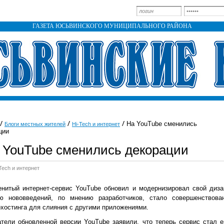
ГАЗЕТА ЮСЬВИНСКОГО МУНИЦИПАЛЬНОГО РАЙОНА
На YouTube сменились
Блоги местных жителей
Hi-Tech и интернет
ции
 YouTube сменились декорации
Tech и интернет
нитый интернет-сервис YouTube обновил и модернизировал свой диза
ю нововведений, по мнению разработчиков, стало совершенствова
хостинга для слияния с другими приложениями.
тели обновленной версии YouTube заявили, что теперь сервис стал 