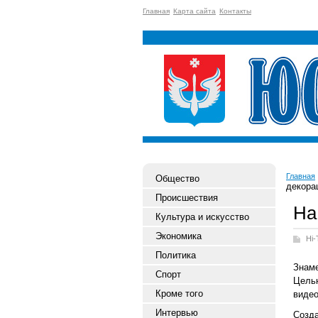
Главная
Карта сайта
Контакты
Главная
Общество
декора
Происшествия
На
Культура и искусство
Экономика
Hi-
Политика
Знаме
Спорт
Цель
Кроме того
видео
Интервью
Созда