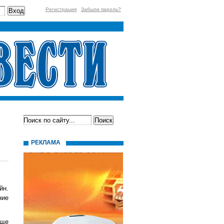
Регистрация
Забыли пароль?
РЕКЛАМА
йн.
ние
еще