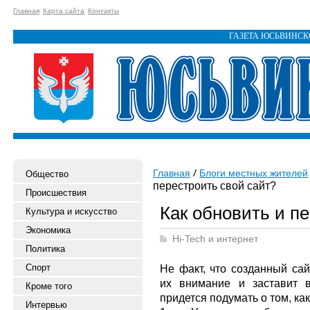
Главная
Карта сайта
Контакты
ГАЗЕТА ЮСЬВИНС
Главная
Блоги местных жителей
Общество
перестроить свой сайт?
Происшествия
Как обновить и п
Культура и искусство
Экономика
Hi-Tech и интернет
Политика
Спорт
Не факт, что созданный сай
их внимание и заставит в
Кроме того
придется подумать о том, ка
Интервью