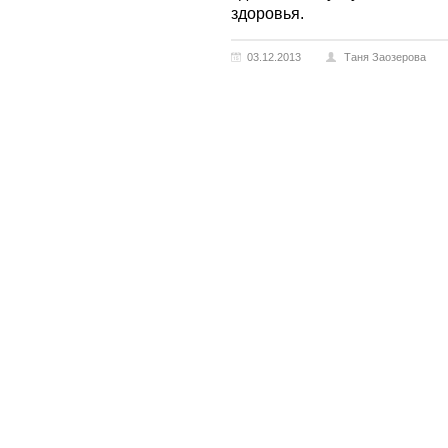
здоровья.
03.12.2013
Таня Заозерова