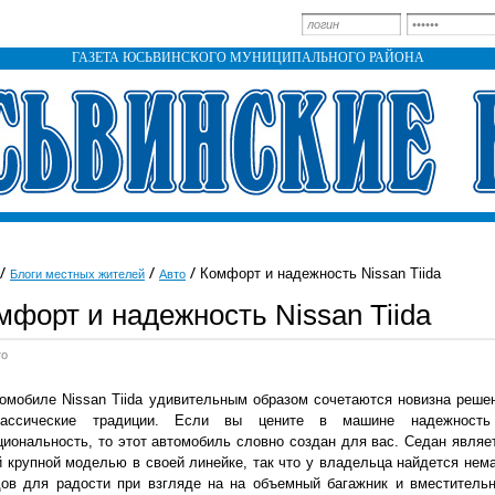
ГАЗЕТА ЮСЬВИНСКОГО МУНИЦИПАЛЬНОГО РАЙОНА
Комфорт и надежность Nissan Tiida
Блоги местных жителей
Авто
мфорт и надежность Nissan Tiida
то
омобиле Nissan Tiida удивительным образом сочетаются новизна реше
ассические традиции. Если вы цените в машине надежност
иональность, то этот автомобиль словно создан для вас. Седан являе
 крупной моделью в своей линейке, так что у владельца найдется нем
дов для радости при взгляде на на объемный багажник и вместитель