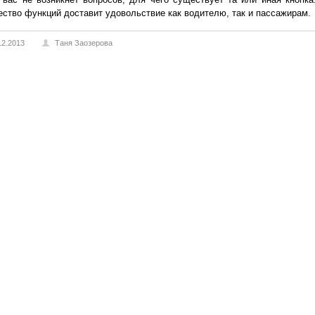
ство функций доставит удовольствие как водителю, так и пассажирам.
12.2013
Таня Заозерова