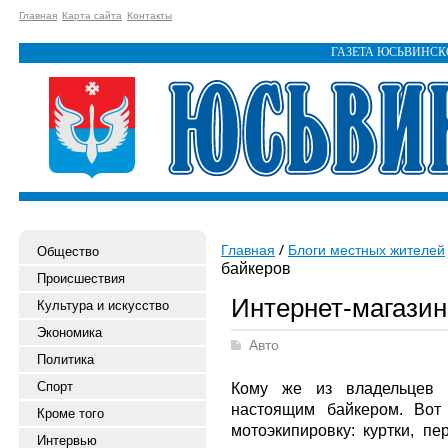
Главная
Карта сайта
Контакты
ГАЗЕТА ЮСЬВИНС
Главная
Блоги местных жителей
Общество
байкеров
Происшествия
Интернет-магазин
Культура и искусство
Экономика
Авто
Политика
Спорт
Кому же из владельцев м
настоящим байкером. Вот
Кроме того
мотоэкипировку: куртки, п
Интервью