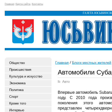
Главная
Карта сайта
Контакты
ГАЗЕТА ЮСЬВИНС
Главная
Блоги местных жителей
Общество
Происшествия
Автомобили Суба
Культура и искусство
Авто
Экономика
Политика
Впервые автомобиль Subaru 
Спорт
году. С 2010 года произ
поколения этого автом
Кроме того
представлен четырехдвер
Интервью